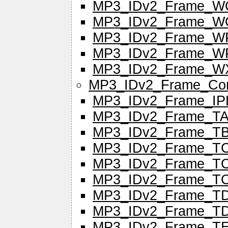
MP3_IDv2_Frame_
MP3_IDv2_Frame_
MP3_IDv2_Frame_W
MP3_IDv2_Frame_
MP3_IDv2_Frame_W
MP3_IDv2_Frame_Co
MP3_IDv2_Frame_IP
MP3_IDv2_Frame_T
MP3_IDv2_Frame_T
MP3_IDv2_Frame_T
MP3_IDv2_Frame_T
MP3_IDv2_Frame_T
MP3_IDv2_Frame_T
MP3_IDv2_Frame_T
MP3_IDv2_Frame_T