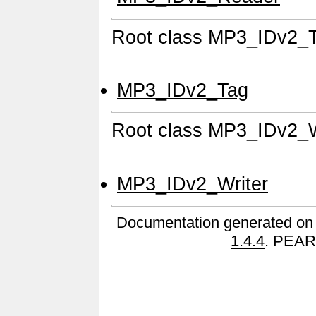
Root class MP3_IDv2_
MP3_IDv2_Tag
Root class MP3_IDv2_W
MP3_IDv2_Writer
Documentation generated on
1.4.4
. PEAR