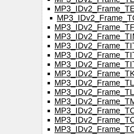
MP3_IDv2_Frame_T
MP3_IDv2_Frame_T
MP3_IDv2_Frame_T
MP3_IDv2_Frame_T
MP3_IDv2_Frame_TI
MP3_IDv2_Frame_TI
MP3_IDv2_Frame_TI
MP3_IDv2_Frame_T
MP3_IDv2_Frame_T
MP3_IDv2_Frame_T
MP3_IDv2_Frame_T
MP3_IDv2_Frame_T
MP3_IDv2_Frame_T
MP3_IDv2_Frame_T