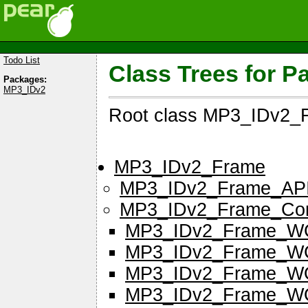
Todo List
Class Trees for 
Packages:
MP3_IDv2
Root class MP3_IDv2_
MP3_IDv2_Frame
MP3_IDv2_Frame_AP
MP3_IDv2_Frame_Co
MP3_IDv2_Frame_
MP3_IDv2_Frame_
MP3_IDv2_Frame_
MP3_IDv2_Frame_